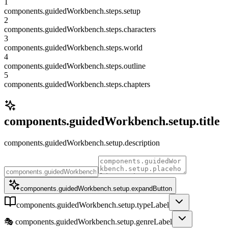
1
components.guidedWorkbench.steps.setup
2
components.guidedWorkbench.steps.characters
3
components.guidedWorkbench.steps.world
4
components.guidedWorkbench.steps.outline
5
components.guidedWorkbench.steps.chapters
components.guidedWorkbench.setup.title
components.guidedWorkbench.setup.description
components.guidedWorkbench.setup.expandButton
components.guidedWorkbench.setup.typeLabel
🎭
components.guidedWorkbench.setup.genreLabel