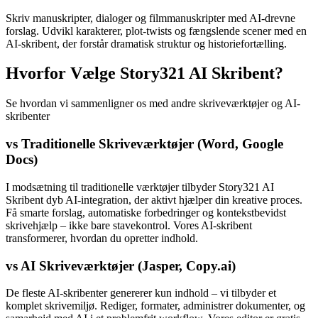
Skriv manuskripter, dialoger og filmmanuskripter med AI-drevne
forslag. Udvikl karakterer, plot-twists og fængslende scener med en
AI-skribent, der forstår dramatisk struktur og historiefortælling.
Hvorfor Vælge Story321 AI Skribent?
Se hvordan vi sammenligner os med andre skriveværktøjer og AI-
skribenter
vs Traditionelle Skriveværktøjer (Word, Google
Docs)
I modsætning til traditionelle værktøjer tilbyder Story321 AI
Skribent dyb AI-integration, der aktivt hjælper din kreative proces.
Få smarte forslag, automatiske forbedringer og kontekstbevidst
skrivehjælp – ikke bare stavekontrol. Vores AI-skribent
transformerer, hvordan du opretter indhold.
vs AI Skriveværktøjer (Jasper, Copy.ai)
De fleste AI-skribenter genererer kun indhold – vi tilbyder et
komplet skrivemiljø. Rediger, formater, administrer dokumenter, og