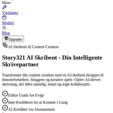
More
Værktøjer
Models
Blog
Opgrader
AI Skribent til Content Creators
Story321 AI Skribent - Din Intelligente
Skrivepartner
Transformer din content creation med en AI-skribent designet til
historiefortællere, bloggere og kreative sjæle. Oplev AI-drevet
skrivning, der føles naturlig, smart og ægte kollaborativ.
Editor Gratis for Evigt
Intet Kreditkort for at Komme i Gang
AI Kreditter via Abonnement