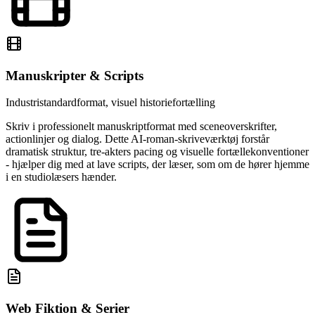
Manuskripter & Scripts
Industristandardformat, visuel historiefortælling
Skriv i professionelt manuskriptformat med sceneoverskrifter,
actionlinjer og dialog. Dette AI-roman-skriveværktøj forstår
dramatisk struktur, tre-akters pacing og visuelle fortællekonventioner
- hjælper dig med at lave scripts, der læser, som om de hører hjemme
i en studiolæsers hænder.
Web Fiktion & Serier