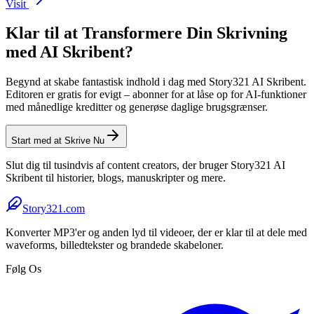
Visit
Klar til at Transformere Din Skrivning
med AI Skribent?
Begynd at skabe fantastisk indhold i dag med Story321 AI Skribent.
Editoren er gratis for evigt – abonner for at låse op for AI-funktioner
med månedlige kreditter og generøse daglige brugsgrænser.
Start med at Skrive Nu
Slut dig til tusindvis af content creators, der bruger Story321 AI
Skribent til historier, blogs, manuskripter og mere.
Story321.com
Konverter MP3'er og anden lyd til videoer, der er klar til at dele med
waveforms, billedtekster og brandede skabeloner.
Følg Os