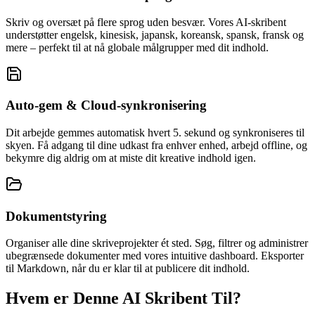
Skriv og oversæt på flere sprog uden besvær. Vores AI-skribent
understøtter engelsk, kinesisk, japansk, koreansk, spansk, fransk og
mere – perfekt til at nå globale målgrupper med dit indhold.
Auto-gem & Cloud-synkronisering
Dit arbejde gemmes automatisk hvert 5. sekund og synkroniseres til
skyen. Få adgang til dine udkast fra enhver enhed, arbejd offline, og
bekymre dig aldrig om at miste dit kreative indhold igen.
Dokumentstyring
Organiser alle dine skriveprojekter ét sted. Søg, filtrer og administrer
ubegrænsede dokumenter med vores intuitive dashboard. Eksporter
til Markdown, når du er klar til at publicere dit indhold.
Hvem er Denne AI Skribent Til?