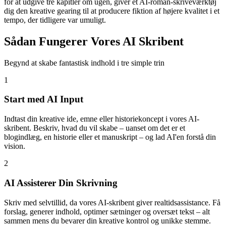
for at udgive tre kapitler om ugen, giver et AI-roman-skriveværktøj
dig den kreative gearing til at producere fiktion af højere kvalitet i et
tempo, der tidligere var umuligt.
Sådan Fungerer Vores AI Skribent
Begynd at skabe fantastisk indhold i tre simple trin
1
Start med AI Input
Indtast din kreative ide, emne eller historiekoncept i vores AI-
skribent. Beskriv, hvad du vil skabe – uanset om det er et
blogindlæg, en historie eller et manuskript – og lad AI'en forstå din
vision.
2
AI Assisterer Din Skrivning
Skriv med selvtillid, da vores AI-skribent giver realtidsassistance. Få
forslag, generer indhold, optimer sætninger og oversæt tekst – alt
sammen mens du bevarer din kreative kontrol og unikke stemme.