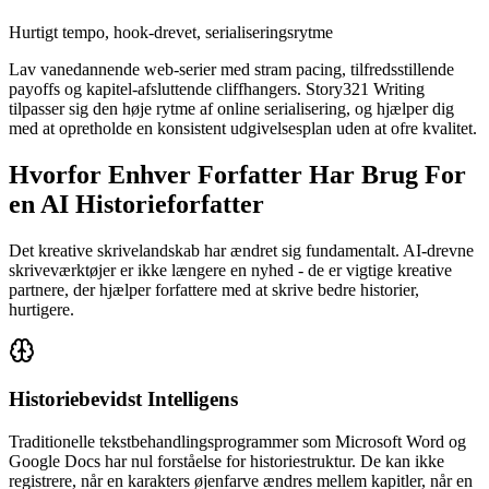
Hurtigt tempo, hook-drevet, serialiseringsrytme
Lav vanedannende web-serier med stram pacing, tilfredsstillende
payoffs og kapitel-afsluttende cliffhangers. Story321 Writing
tilpasser sig den høje rytme af online serialisering, og hjælper dig
med at opretholde en konsistent udgivelsesplan uden at ofre kvalitet.
Hvorfor Enhver Forfatter Har Brug For
en AI Historieforfatter
Det kreative skrivelandskab har ændret sig fundamentalt. AI-drevne
skriveværktøjer er ikke længere en nyhed - de er vigtige kreative
partnere, der hjælper forfattere med at skrive bedre historier,
hurtigere.
Historiebevidst Intelligens
Traditionelle tekstbehandlingsprogrammer som Microsoft Word og
Google Docs har nul forståelse for historiestruktur. De kan ikke
registrere, når en karakters øjenfarve ændres mellem kapitler, når en