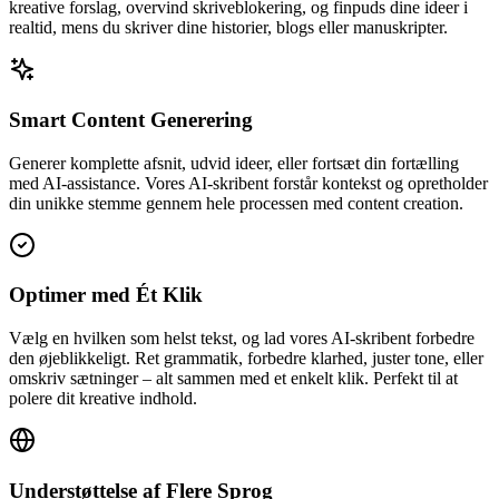
kreative forslag, overvind skriveblokering, og finpuds dine ideer i
realtid, mens du skriver dine historier, blogs eller manuskripter.
Smart Content Generering
Generer komplette afsnit, udvid ideer, eller fortsæt din fortælling
med AI-assistance. Vores AI-skribent forstår kontekst og opretholder
din unikke stemme gennem hele processen med content creation.
Optimer med Ét Klik
Vælg en hvilken som helst tekst, og lad vores AI-skribent forbedre
den øjeblikkeligt. Ret grammatik, forbedre klarhed, juster tone, eller
omskriv sætninger – alt sammen med et enkelt klik. Perfekt til at
polere dit kreative indhold.
Understøttelse af Flere Sprog