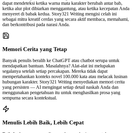
dapat mendeteksi ketika warna mata karakter berubah antar bab,
ketika alur plot dibiarkan menggantung, atau ketika kecepatan Anda
menyeret di babak kedua. Story321 Writing mengisi celah ini
sebagai mitra kreatif cerdas yang secara aktif membaca, memahami,
dan berkontribusi pada narasi Anda.
Memori Cerita yang Tetap
Banyak penulis beralih ke ChatGPT atau chatbot serupa untuk
mendapatkan bantuan. Masalahnya? Alat-alat ini melupakan
segalanya setelah setiap percakapan. Mereka tidak dapat
mempertahankan konteks novel 100.000 kata atau melacak lusinan
hubungan karakter. Story321 Writing menyediakan memori cerita
yang persisten — AI mengingat setiap detail naskah Anda dan
menggunakan pengetahuan itu untuk menghasilkan prosa yang
sempurna secara kontekstual.
Menulis Lebih Baik, Lebih Cepat