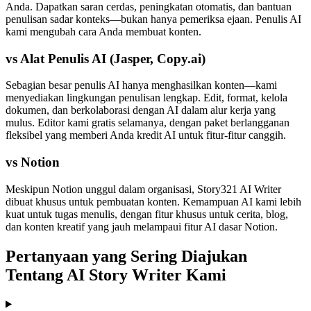
Anda. Dapatkan saran cerdas, peningkatan otomatis, dan bantuan
penulisan sadar konteks—bukan hanya pemeriksa ejaan. Penulis AI
kami mengubah cara Anda membuat konten.
vs Alat Penulis AI (Jasper, Copy.ai)
Sebagian besar penulis AI hanya menghasilkan konten—kami
menyediakan lingkungan penulisan lengkap. Edit, format, kelola
dokumen, dan berkolaborasi dengan AI dalam alur kerja yang
mulus. Editor kami gratis selamanya, dengan paket berlangganan
fleksibel yang memberi Anda kredit AI untuk fitur-fitur canggih.
vs Notion
Meskipun Notion unggul dalam organisasi, Story321 AI Writer
dibuat khusus untuk pembuatan konten. Kemampuan AI kami lebih
kuat untuk tugas menulis, dengan fitur khusus untuk cerita, blog,
dan konten kreatif yang jauh melampaui fitur AI dasar Notion.
Pertanyaan yang Sering Diajukan
Tentang AI Story Writer Kami