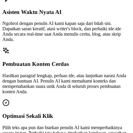
Asisten Waktu Nyata AI
Ngobrol dengan penulis AI kami kapan saja dari bilah sisi.
Dapatkan saran kreatif, atasi writer's block, dan perbaiki ide-ide
Anda secara real-time saat Anda menulis cerita, blog, atau skrip
Anda.
Pembuatan Konten Cerdas
Hasilkan paragraf lengkap, perluas ide, atau lanjutkan narasi Anda
dengan bantuan AI. Penulis AI kami memahami konteks dan
mempertahankan suara unik Anda di seluruh proses pembuatan
konten Anda.
Optimasi Sekali Klik
Pilih teks apa pun dan biarkan penulis AI kami memperbaikinya
secara instan. Perbaiki tata bahasa, tingkatkan kejelasan, sesuaikan