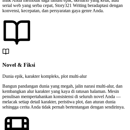
Baik Anda membuat saga fantasi epik, skenario yang ketat, atau
serial web yang serba cepat, Story321 Writing beradaptasi dengan
konvensi, kecepatan, dan persyaratan gaya genre Anda.
Novel & Fiksi
Dunia epik, karakter kompleks, plot multi-alur
Bangun pandangan dunia yang megah, jalin narasi multi-alur, dan
kembangkan alur karakter yang kaya di ratusan halaman. Mesin
penulisan mempertahankan konsistensi di seluruh novel Anda —
melacak setiap detail karakter, peristiwa plot, dan aturan dunia
sehingga cerita Anda tidak pernah bertentangan dengan sendirinya.