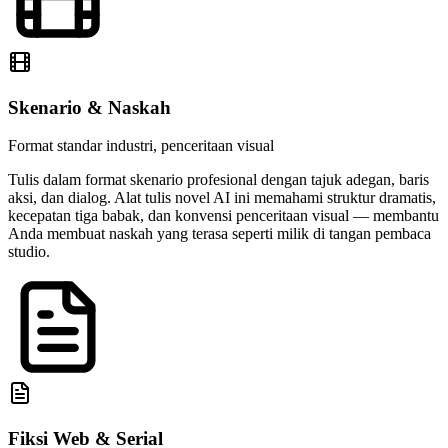
Skenario & Naskah
Format standar industri, penceritaan visual
Tulis dalam format skenario profesional dengan tajuk adegan, baris
aksi, dan dialog. Alat tulis novel AI ini memahami struktur dramatis,
kecepatan tiga babak, dan konvensi penceritaan visual — membantu
Anda membuat naskah yang terasa seperti milik di tangan pembaca
studio.
Fiksi Web & Serial