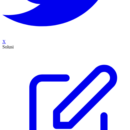
X
Solusi