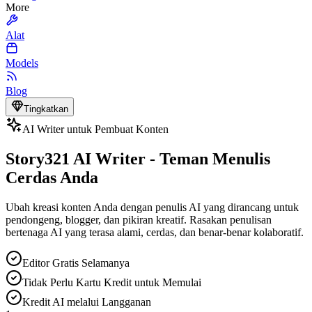
More
Alat
Models
Blog
Tingkatkan
AI Writer untuk Pembuat Konten
Story321 AI Writer - Teman Menulis
Cerdas Anda
Ubah kreasi konten Anda dengan penulis AI yang dirancang untuk
pendongeng, blogger, dan pikiran kreatif. Rasakan penulisan
bertenaga AI yang terasa alami, cerdas, dan benar-benar kolaboratif.
Editor Gratis Selamanya
Tidak Perlu Kartu Kredit untuk Memulai
Kredit AI melalui Langganan