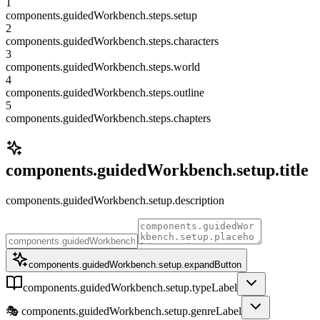
1
components.guidedWorkbench.steps.setup
2
components.guidedWorkbench.steps.characters
3
components.guidedWorkbench.steps.world
4
components.guidedWorkbench.steps.outline
5
components.guidedWorkbench.steps.chapters
components.guidedWorkbench.setup.title
components.guidedWorkbench.setup.description
components.guidedWorkbench.setup.expandButton
components.guidedWorkbench.setup.typeLabel
🎭
components.guidedWorkbench.setup.genreLabel