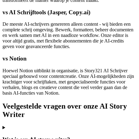
transformeert de manier waarop je content maakt.
vs AI Schrijftools (Jasper, Copy.ai)
De meeste AI-schrijvers genereren alleen content - wij bieden een
complete schrij omgeving. Bewerk, formatteer, beheer documenten
en werk samen met AI in een naadloze workflow. Onze editor is
voor altijd gratis, met flexibele abonnementen die je AI-credits
geven voor geavanceerde functies.
vs Notion
Hoewel Notion uitblinkt in organisatie, is Story321 AI Schrijver
speciaal gebouwd voor contentcreatie. Onze AI-mogelijkheden zijn
krachtiger voor schrijftaken, met gespecialiseerde functies voor
verhalen, blogs en creatieve content die veel verder gaan dan de
basis AI-functies van Notion.
Veelgestelde vragen over onze AI Story
Writer