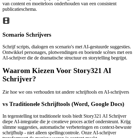
van content en moeiteloos onderhouden van een consistent
publicatieschema.
Scenario Schrijvers
Schrijf scripts, dialogen en scenario's met AI-gestuurde suggesties.
Ontwikkel personages, plotwendingen en boeiende scènes met een
AI-schrijver die de dramatische structuur en storytelling begrijpt.
Waarom Kiezen Voor Story321 AI
Schrijver?
Zie hoe we ons verhouden tot andere schrijftools en AI-schrijvers
vs Traditionele Schrijftools (Word, Google Docs)
In tegenstelling tot traditionele tools biedt Story321 AI Schrijver
diepe AI-integratie die je creatieve proces actief ondersteunt. Krijg
slimme suggesties, automatische verbeteringen en context-bewuste
schrijfhulp - niet alleen spellingcontrole. Onze AI-schrijver