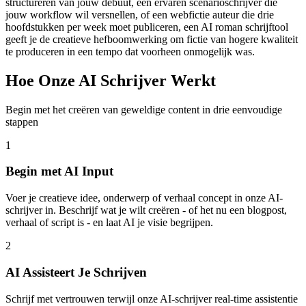
structureren van jouw debuut, een ervaren scenarioschrijver die
jouw workflow wil versnellen, of een webfictie auteur die drie
hoofdstukken per week moet publiceren, een AI roman schrijftool
geeft je de creatieve hefboomwerking om fictie van hogere kwaliteit
te produceren in een tempo dat voorheen onmogelijk was.
Hoe Onze AI Schrijver Werkt
Begin met het creëren van geweldige content in drie eenvoudige
stappen
1
Begin met AI Input
Voer je creatieve idee, onderwerp of verhaal concept in onze AI-
schrijver in. Beschrijf wat je wilt creëren - of het nu een blogpost,
verhaal of script is - en laat AI je visie begrijpen.
2
AI Assisteert Je Schrijven
Schrijf met vertrouwen terwijl onze AI-schrijver real-time assistentie