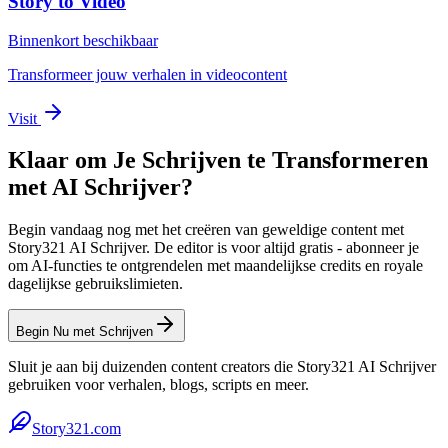
Story to Video
Binnenkort beschikbaar
Transformeer jouw verhalen in videocontent
Visit
Klaar om Je Schrijven te Transformeren
met AI Schrijver?
Begin vandaag nog met het creëren van geweldige content met
Story321 AI Schrijver. De editor is voor altijd gratis - abonneer je
om AI-functies te ontgrendelen met maandelijkse credits en royale
dagelijkse gebruikslimieten.
Begin Nu met Schrijven
Sluit je aan bij duizenden content creators die Story321 AI Schrijver
gebruiken voor verhalen, blogs, scripts en meer.
Story321.com