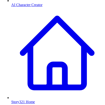
AI Character Creator
Story321 Home