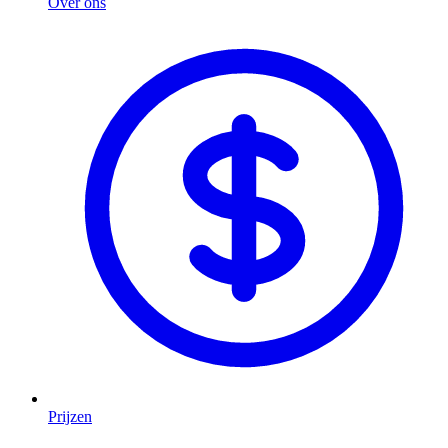
Over ons
Prijzen