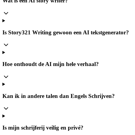
Wat is een AI story writer?
Is Story321 Writing gewoon een AI tekstgenerator?
Hoe onthoudt de AI mijn hele verhaal?
Kan ik in andere talen dan Engels Schrijven?
Is mijn schrijferij veilig en privé?