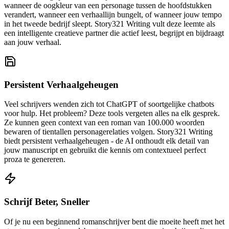
wanneer de oogkleur van een personage tussen de hoofdstukken
verandert, wanneer een verhaallijn bungelt, of wanneer jouw tempo
in het tweede bedrijf sleept. Story321 Writing vult deze leemte als
een intelligente creatieve partner die actief leest, begrijpt en bijdraagt
aan jouw verhaal.
Persistent Verhaalgeheugen
Veel schrijvers wenden zich tot ChatGPT of soortgelijke chatbots
voor hulp. Het probleem? Deze tools vergeten alles na elk gesprek.
Ze kunnen geen context van een roman van 100.000 woorden
bewaren of tientallen personagerelaties volgen. Story321 Writing
biedt persistent verhaalgeheugen - de AI onthoudt elk detail van
jouw manuscript en gebruikt die kennis om contextueel perfect
proza te genereren.
Schrijf Beter, Sneller
Of je nu een beginnend romanschrijver bent die moeite heeft met het