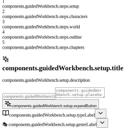
1
components.guidedWorkbench.steps.setup
2
components.guidedWorkbench.steps.characters
3
components.guidedWorkbench.steps.world
4
components.guidedWorkbench.steps.outline
5
components.guidedWorkbench.steps.chapters
components.guidedWorkbench.setup.title
components.guidedWorkbench.setup.description
components.guidedWorkbench.setup.expandButton
components.guidedWorkbench.setup.typeLabel
🎭
components.guidedWorkbench.setup.genreLabel