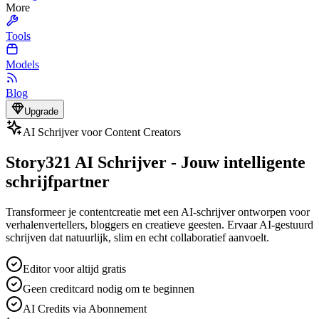
More
Tools
Models
Blog
Upgrade
AI Schrijver voor Content Creators
Story321 AI Schrijver - Jouw intelligente
schrijfpartner
Transformeer je contentcreatie met een AI-schrijver ontworpen voor
verhalenvertellers, bloggers en creatieve geesten. Ervaar AI-gestuurd
schrijven dat natuurlijk, slim en echt collaboratief aanvoelt.
Editor voor altijd gratis
Geen creditcard nodig om te beginnen
AI Credits via Abonnement