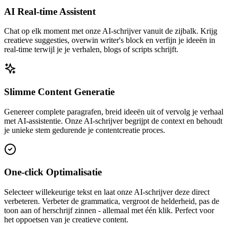
AI Real-time Assistent
Chat op elk moment met onze AI-schrijver vanuit de zijbalk. Krijg
creatieve suggesties, overwin writer's block en verfijn je ideeën in
real-time terwijl je je verhalen, blogs of scripts schrijft.
Slimme Content Generatie
Genereer complete paragrafen, breid ideeën uit of vervolg je verhaal
met AI-assistentie. Onze AI-schrijver begrijpt de context en behoudt
je unieke stem gedurende je contentcreatie proces.
One-click Optimalisatie
Selecteer willekeurige tekst en laat onze AI-schrijver deze direct
verbeteren. Verbeter de grammatica, vergroot de helderheid, pas de
toon aan of herschrijf zinnen - allemaal met één klik. Perfect voor
het oppoetsen van je creatieve content.