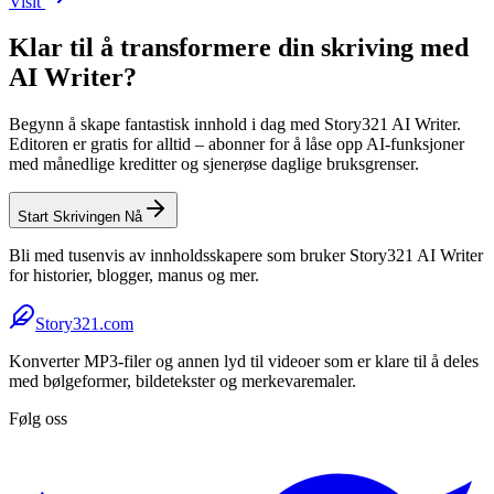
Visit
Klar til å transformere din skriving med
AI Writer?
Begynn å skape fantastisk innhold i dag med Story321 AI Writer.
Editoren er gratis for alltid – abonner for å låse opp AI-funksjoner
med månedlige kreditter og sjenerøse daglige bruksgrenser.
Start Skrivingen Nå
Bli med tusenvis av innholdsskapere som bruker Story321 AI Writer
for historier, blogger, manus og mer.
Story321.com
Konverter MP3-filer og annen lyd til videoer som er klare til å deles
med bølgeformer, bildetekster og merkevaremaler.
Følg oss