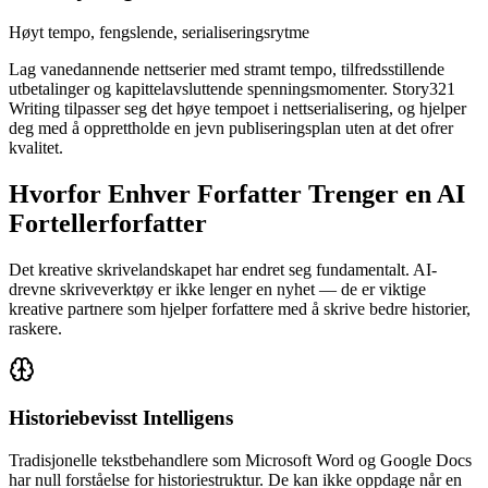
Høyt tempo, fengslende, serialiseringsrytme
Lag vanedannende nettserier med stramt tempo, tilfredsstillende
utbetalinger og kapittelavsluttende spenningsmomenter. Story321
Writing tilpasser seg det høye tempoet i nettserialisering, og hjelper
deg med å opprettholde en jevn publiseringsplan uten at det ofrer
kvalitet.
Hvorfor Enhver Forfatter Trenger en AI
Fortellerforfatter
Det kreative skrivelandskapet har endret seg fundamentalt. AI-
drevne skriveverktøy er ikke lenger en nyhet — de er viktige
kreative partnere som hjelper forfattere med å skrive bedre historier,
raskere.
Historiebevisst Intelligens
Tradisjonelle tekstbehandlere som Microsoft Word og Google Docs
har null forståelse for historiestruktur. De kan ikke oppdage når en