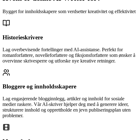
Bygget for innholdsskapere som verdsetter kreativitet og effektivitet
Historieskrivere
Lag overbevisende fortellinger med AI-assistanse. Perfekt for
romanforfattere, novelleforfattere og fiksjonsforfattere som ønsker å
overvinne skrivesperre og utforske nye kreative retninger.
Bloggere og innholdsskapere
Lag engasjerende blogginnlegg, artikler og innhold for sosiale
medier raskere. Vår AI-skriver hjelper deg med å generere ideer,
strukturere innhold og opprettholde en jevn publiseringsplan uten
problemer.