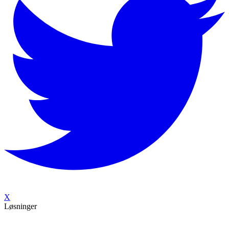
X
Løsninger