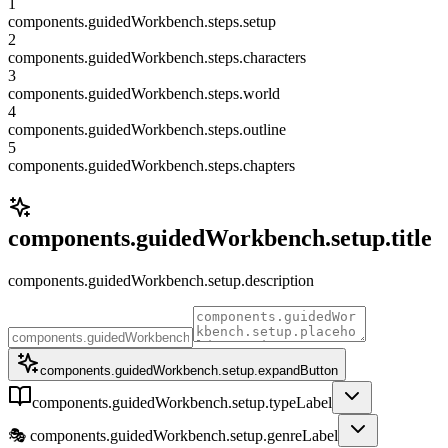
1
components.guidedWorkbench.steps.setup
2
components.guidedWorkbench.steps.characters
3
components.guidedWorkbench.steps.world
4
components.guidedWorkbench.steps.outline
5
components.guidedWorkbench.steps.chapters
components.guidedWorkbench.setup.title
components.guidedWorkbench.setup.description
components.guidedWorkbench.setup.expandButton
components.guidedWorkbench.setup.typeLabel
🎭
components.guidedWorkbench.setup.genreLabel