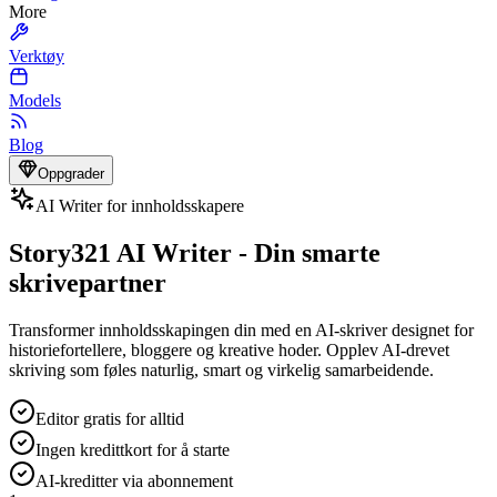
More
Verktøy
Models
Blog
Oppgrader
AI Writer for innholdsskapere
Story321 AI Writer - Din smarte
skrivepartner
Transformer innholdsskapingen din med en AI-skriver designet for
historiefortellere, bloggere og kreative hoder. Opplev AI-drevet
skriving som føles naturlig, smart og virkelig samarbeidende.
Editor gratis for alltid
Ingen kredittkort for å starte
AI-kreditter via abonnement