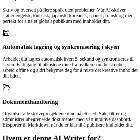
Skriv og oversett på flere språk uten problemer. Vår AI-skriver
støtter engelsk, kinesisk, japansk, koreansk, spansk, fransk og mer –
perfekt for å nå et globalt publikum med innholdet ditt.
Automatisk lagring og synkronisering i skyen
Arbeidet ditt lagres automatisk hvert 5. sekund og synkroniseres til
skyen. Få tilgang til utkastene dine fra hvilken som helst enhet,
arbeid offline og aldri bekymre deg for å miste det kreative innholdet
ditt igjen.
Dokumenthåndtering
Organiser alle skriveprosjektene dine på ett sted. Søk, filtrer og
administrer ubegrensede dokumenter med vårt intuitive dashbord.
Eksporter til Markdown når du er klar til å publisere innholdet ditt.
Hvem er denne AI Writer for?