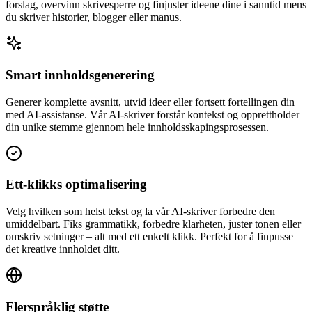
forslag, overvinn skrivesperre og finjuster ideene dine i sanntid mens
du skriver historier, blogger eller manus.
Smart innholdsgenerering
Generer komplette avsnitt, utvid ideer eller fortsett fortellingen din
med AI-assistanse. Vår AI-skriver forstår kontekst og opprettholder
din unike stemme gjennom hele innholdsskapingsprosessen.
Ett-klikks optimalisering
Velg hvilken som helst tekst og la vår AI-skriver forbedre den
umiddelbart. Fiks grammatikk, forbedre klarheten, juster tonen eller
omskriv setninger – alt med ett enkelt klikk. Perfekt for å finpusse
det kreative innholdet ditt.
Flerspråklig støtte