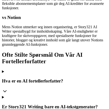
fleksible abonnementsplaner som gir deg AI-kreditter for avanserte
funksjoner.
vs Notion
Mens Notion utmerker seg innen organisering, er Story321 AI
Writer spesialbygd for innholdsskaping. Våre AI-muligheter er
kraftigere for skriveoppgaver, med spesialiserte funksjoner for
historier, blogger og kreativt innhold som går langt utover Notions
grunnleggende AI-funksjoner.
Ofte Stilte Spørsmål Om Vår AI
Fortellerforfatter
Hva er en AI fortellerforfatter?
Er Story321 Writing bare en AI-tekstgenerator?