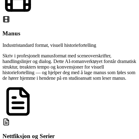
Manus
Industristandard format, visuell historiefortelling
Skriv i profesjonelt manusformat med sceneoverskrifter,
handlingslinjer og dialog. Dette AI-romanverktøyet forstår dramatisk
struktur, treakters tempo og konvensjoner for visuell
historiefortelling — og hjelper deg med å lage manus som føles som
de hører hjemme i hendene på en studioansatt som leser manus.
Nettfiksjon og Serier