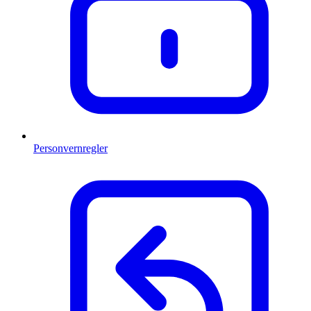
Personvernregler